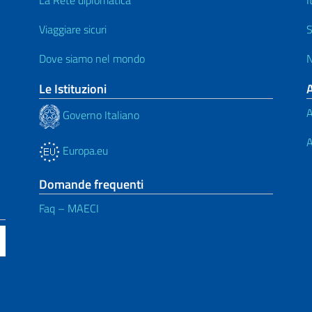
Viaggiare sicuri
S
Dove siamo nel mondo
N
Le Istituzioni
A
Governo Italiano
A
Europa.eu
Domande frequenti
Faq – MAECI