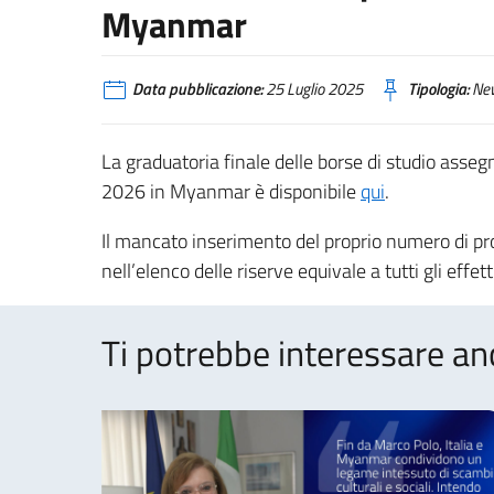
Myanmar
Data pubblicazione:
25 Luglio 2025
Tipologia:
Ne
La graduatoria finale delle borse di studio ass
2026 in Myanmar è disponibile
qui
.
Il mancato inserimento del proprio numero di prot
nell’elenco delle riserve equivale a tutti gli effe
Ti potrebbe interessare an