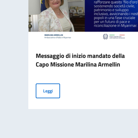
Messaggio di inizio mandato della
Capo Missione Marilina Armellin
Messaggio di inizio mandato della Capo Missio
Leggi