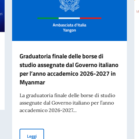
Graduatoria finale delle borse di
studio assegnate dal Governo italiano
per l’anno accademico 2026-2027 in
Myanmar
ne Marilina Armellin
La graduatoria finale delle borse di studio
assegnate dal Governo italiano per l’anno
accademico 2026-2027...
Graduatoria finale delle borse di studio assegnate da
Leggi