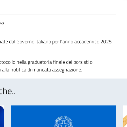
ws
egnate dal Governo italiano per l’anno accademico 2025-
ocollo nella graduatoria finale dei borsisti o
tti alla notifica di mancata assegnazione.
che..